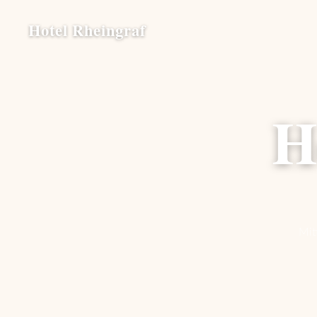
Hotel Rheingraf
H
Mit