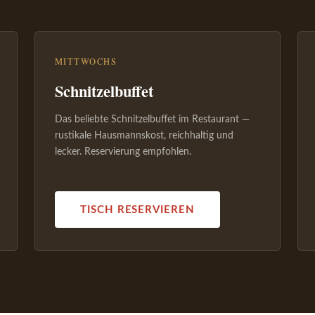
MITTWOCHS
Schnitzelbuffet
Das beliebte Schnitzelbuffet im Restaurant —
rustikale Hausmannskost, reichhaltig und
lecker. Reservierung empfohlen.
TISCH RESERVIEREN