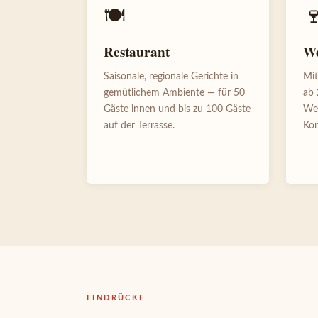
🍽

Restaurant
We
Saisonale, regionale Gerichte in
Mit
gemütlichem Ambiente — für 50
ab 
Gäste innen und bis zu 100 Gäste
Wei
auf der Terrasse.
Kom
EINDRÜCKE