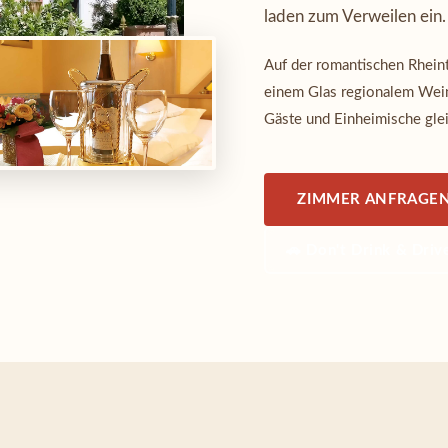
laden zum Verweilen ein.
Auf der romantischen Rheint
einem Glas regionalem Wein
Gäste und Einheimische gle
ZIMMER ANFRAGE
🚗 Don't Drink & Driv