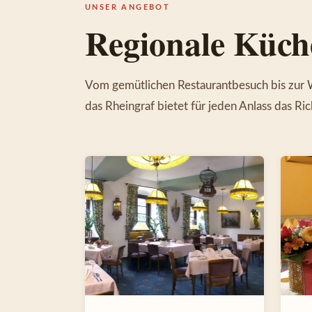
UNSER ANGEBOT
Regionale Küc
Vom gemütlichen Restaurantbesuch bis zur
das Rheingraf bietet für jeden Anlass das Ric