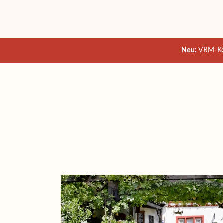
Neu:
VRM-Kom