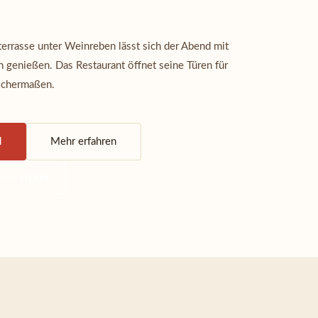
errasse unter Weinreben lässt sich der Abend mit
 genießen. Das Restaurant öffnet seine Türen für
ichermaßen.
N
Mehr erfahren
e — Ticket