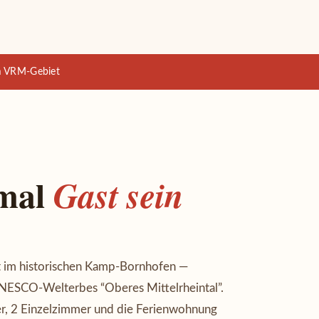
im VRM-Gebiet
 mal
Gast sein
gt im historischen Kamp-Bornhofen —
UNESCO-Welterbes “Oberes Mittelrheintal”.
, 2 Einzelzimmer und die Ferienwohnung