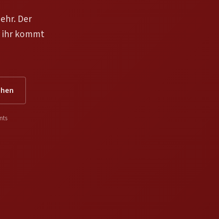
ehr. Der
r ihr kommt
ehen
nts