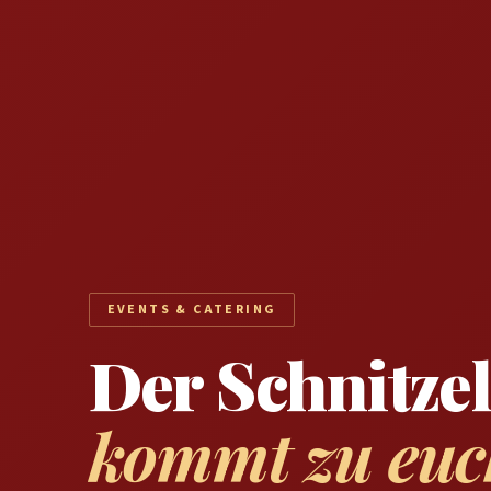
EVENTS & CATERING
Der Schnitze
kommt zu euc