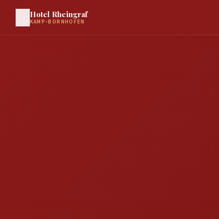
Hotel Rheingraf
KAMP-BORNHOFEN