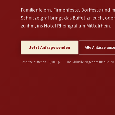
Familienfeiern, Firmenfeste, Dorffeste und m
Schnitzelgraf bringt das Buffet zu euch, ode
zu ihm, ins Hotel Rheingraf am Mittelrhein.
Jetzt Anfrage senden
Alle Anlässe ans
Schnitzelbuffet ab 19,90 € p.P. · Individuelle Angebote für alle Eve