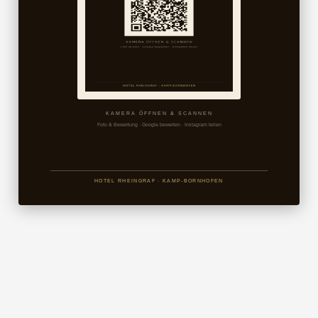
KAMERA ÖFFNEN & SCANNEN
Foto & Bewertung · Google bewerten · Instagram teilen
HOTEL RHEINGRAF · KAMP-BORNHOFEN