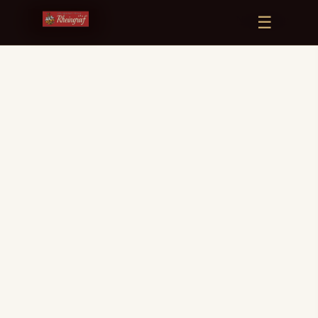
☰
Nu boeken
EVENEMENTEN