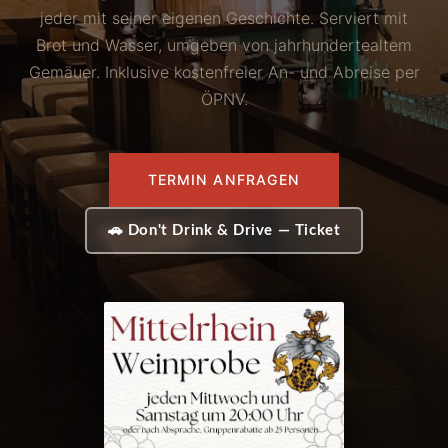
jeder mit seiner eigenen Geschichte. Serviert mit
Brot und Wasser, umgeben von jahrhundertealtem
Gemäuer. Inklusive kostenfreier An- und Abreise per
ÖPNV.
TERMIN ANFRAGEN
🚗 Don't Drink & Drive — Ticket