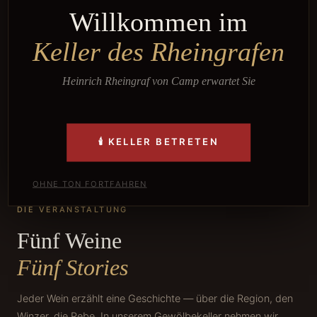
Willkommen im
Keller des Rheingrafen
Heinrich Rheingraf von Camp erwartet Sie
🕯 KELLER BETRETEN
OHNE TON FORTFAHREN
DIE VERANSTALTUNG
Fünf Weine
Fünf Stories
Jeder Wein erzählt eine Geschichte — über die Region, den
Winzer, die Rebe. In unserem Gewölbekeller nehmen wir