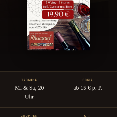
TERMINE
PREIS
Mi & Sa, 20
ab 15 € p. P.
Uhr
GRUPPEN
ORT