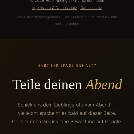
© 2026 Hotel Rheingraf · Kamp-Bornhofen
Impressum & Datenschutz
·
Datenschutz
Eure Daten werden gemäß DSGVO verarbeitet und nicht an Dritte
weitergegeben.
HABT IHR SPASS GEHABT?
Teile deinen
Abend
Schick uns dein Lieblingsfoto vom Abend —
vielleicht erscheint es bald auf dieser Seite.
Oder hinterlasse uns eine Bewertung auf Google.