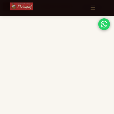
☰
Jetzt buchen
VERANSTALTUNGEN