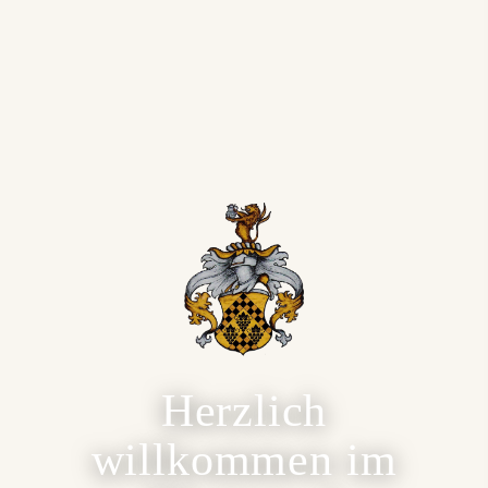
Herzlich
willkommen im