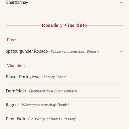
Chardonnay
—
Rosado y Vino tinto
Rosé
Spätburgunder Rosado
—
· Winzergenossenschaft Bornich
Vino tinto
Blauer Portugieser
—
· Loreley Kellerei
Dornfelder
—
· Eisenbach Korn Oberheimbach
Regent
—
· Winzergenossenschaft Bornich
Pinot Noir
—
· Bio-Weingut Sturm Leutesdorf