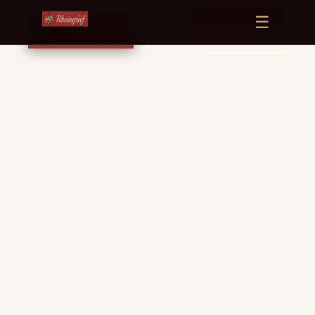
☰
← VOLVER AL INICIO
RESERVAR MESA