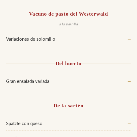
Vacuno de pasto del Westerwald
a la parrilla
Variaciones de solomillo
—
Del huerto
Gran ensalada variada
—
De la sartén
Spätzle con queso
—