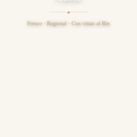
◆
Fresco · Regional · Con vistas al Rin