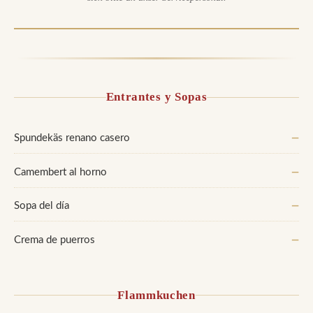
Entrantes y Sopas
Spundekäs renano casero
—
Camembert al horno
—
Sopa del día
—
Crema de puerros
—
Flammkuchen