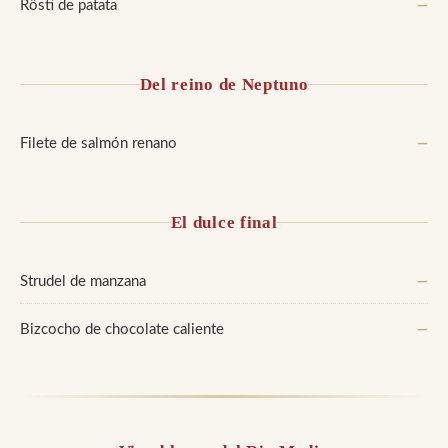
Rösti de patata
—
Del reino de Neptuno
Filete de salmón renano
—
El dulce final
Strudel de manzana
—
Bizcocho de chocolate caliente
—