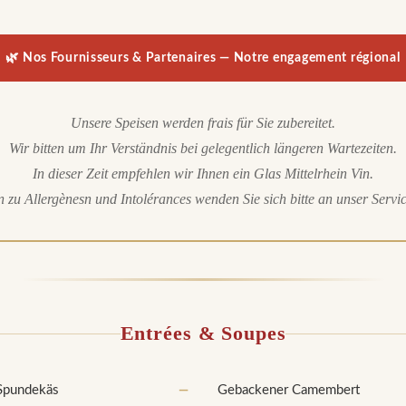
🌿 Nos Fournisseurs & Partenaires — Notre engagement régional
Unsere Speisen werden frais für Sie zubereitet.
Wir bitten um Ihr Verständnis bei gelegentlich längeren Wartezeiten.
In dieser Zeit empfehlen wir Ihnen ein Glas Mittelrhein Vin.
 zu Allergènesn und Intolérances wenden Sie sich bitte an unser Servi
Entrées & Soupes
 Spundekäs
—
Gebackener Camembert