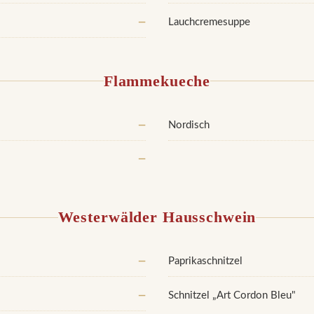
—
Lauchcremesuppe
Flammekueche
—
Nordisch
—
Westerwälder Hausschwein
—
Paprikaschnitzel
—
Schnitzel „Art Cordon Bleu"