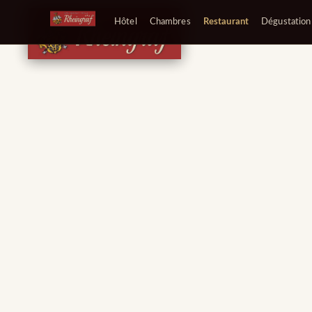
Hôtel
Chambres
Restaurant
Dégustation