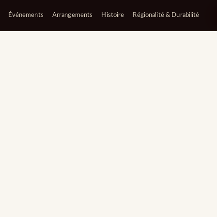
Événements
Arrangements
Histoire
Régionalité & Durabilité